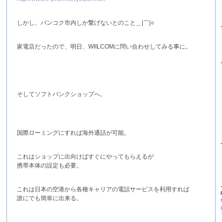
しかし、バンコク市内しか繋げないとのこと＿|￣|○
家電店だったので、明日、WIILCOMに問い合わせしてみる事に。
そしてソフトバンクショップへ。
国際ローミングにすれば海外通話が可能。
これはショップに出向けばすぐにやってもらえるが
携帯本体の設定も必要。
これは日本の空港から各種キャリアの電話サービスを利用すれば
誰にでも簡単に出来る。