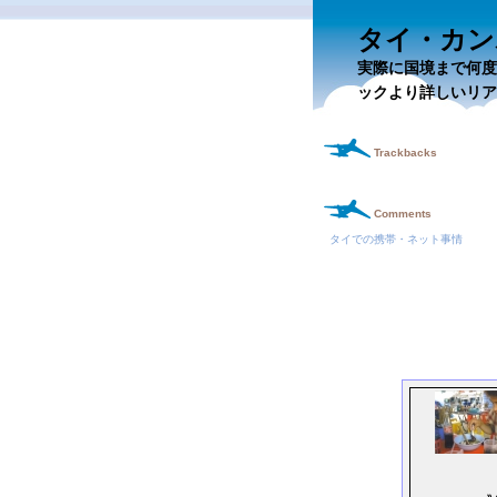
タイ・カン
実際に国境まで何度
ックより詳しいリア
Trackbacks
Comments
タイでの携帯・ネット事情